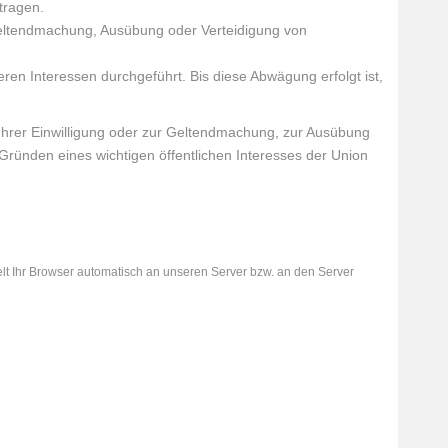
tragen.
 Geltendmachung, Ausübung oder Verteidigung von
n Interessen durchgeführt. Bis diese Abwägung erfolgt ist,
Ihrer Einwilligung oder zur Geltendmachung, zur Ausübung
ründen eines wichtigen öffentlichen Interesses der Union
lt Ihr Browser automatisch an unseren Server bzw. an den Server