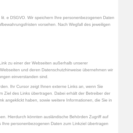
 lit. e DSGVO.
Wir speichern Ihre personenbezogenen Daten
ufbewahrungsfristen vorsehen. Nach Wegfall des jeweiligen
Link zu einer der Webseiten außerhalb unserer
en Webseiten und deren Datenschutzhinweise übernehmen wir
ungen einverstanden sind.
rden. Ihr Cursor zeigt Ihnen externe Links an, wenn Sie
Ziel des Links übertragen. Dabei erhält der Betreiber der
k angeklickt haben, sowie weitere Informationen, die Sie in
nen. Hierdurch könnten ausländische Behörden Zugriff auf
ss Ihre personenbezogenen Daten zum Linkziel übertragen