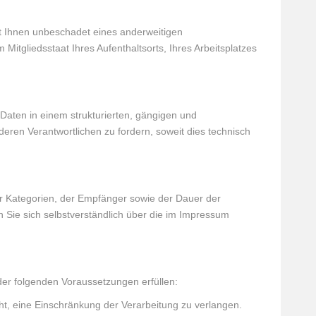
t Ihnen unbeschadet eines anderweitigen
itgliedsstaat Ihres Aufenthaltsorts, Ihres Arbeitsplatzes
 Daten in einem strukturierten, gängigen und
ren Verantwortlichen zu fordern, soweit dies technisch
r Kategorien, der Empfänger sowie der Dauer der
ie sich selbstverständlich über die im Impressum
er folgenden Voraussetzungen erfüllen:
ht, eine Einschränkung der Verarbeitung zu verlangen.