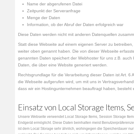
Name der abgerufenen Datei
Zeitpunkt der Serveranfrage
Menge der Daten
Information, ob der Abruf der Daten erfolgreich war
Diese Daten werden nicht mit anderen Datenquellen zusamm
Statt diese Webseite auf einem eigenen Server zu betreiben,
weiter oben genannt haben. Die von dieser Webseite erfas
genannten Daten speichert der Webhoster für uns z.B. auch
Daten, die über eine Website generiert werden.
Rechtsgrundlage für die Verarbeitung dieser Daten ist Art. 6 
die Webseite aufgerufen wird, um mit uns in Vertragsverhandl
dass wir ein Hostingunternehmen beauftragt haben, besteht ei
Einsatz von Local Storage Items, S
Unsere Webseite verwendet Local Storage Items, Session Storage Item
Endgerät ermöglicht. Diese Daten beinhalten meist Benutzerpräferenzen
ist dem Local Storage sehr ähnlich, wohingegen die Speicherdauer nur