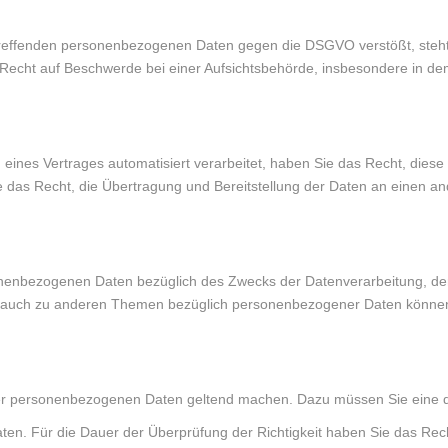
betreffenden personenbezogenen Daten gegen die DSGVO verstößt, steh
Recht auf Beschwerde bei einer Aufsichtsbehörde, insbesondere in dem M
 eines Vertrages automatisiert verarbeitet, haben Sie das Recht, diese
as Recht, die Übertragung und Bereitstellung der Daten an einen ande
sonenbezogenen Daten bezüglich des Zwecks der Datenverarbeitung, de
 auch zu anderen Themen bezüglich personenbezogener Daten können S
hrer personenbezogenen Daten geltend machen. Dazu müssen Sie eine d
aten. Für die Dauer der Überprüfung der Richtigkeit haben Sie das Rec