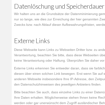
Datenlöschung und Speicherdauer
Wir halten uns an die Grundsätze der Datenminimierung gem.
nur so lange, wie dies zur Erreichung der hier genannten Zw
Zwecks bzw. nach Ablauf dieser Aufbewahrungsfristen, werde
Externe Links
Diese Webseite kann Links zu Webseiten Dritter bzw. zu and
Verantwortung, beachten Sie bitte, dass diese Webseiten ü
keine Verantwortung oder Haftung. Überprüfen Sie daher vor
Externe Links erkennen Sie entweder daran, dass sie farblich
diesen über einen solchen Link bewegen. Erst wenn Sie auf e
anderen Webseite insbesondere Ihre IP-Adresse, den Zeitpunkt
den Datenschutzhinweisen des jeweiligen Anbieters finden.
Bitte beachten Sie auch, dass einzelne Links zu einer Date
Ihre Daten erhalten. Möglicherweise stehen Ihnen keine Rec
werden oder gar unerwünscht dem Zugriff ausländischer Behö