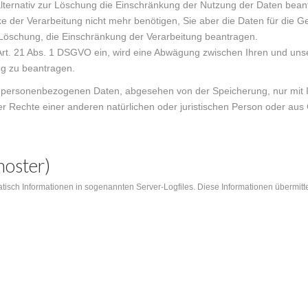
alternativ zur Löschung die Einschränkung der Nutzung der Daten bean
e der Verarbeitung nicht mehr benötigen, Sie aber die Daten für die
 Löschung, die Einschränkung der Verarbeitung beantragen.
t. 21 Abs. 1 DSGVO ein, wird eine Abwägung zwischen Ihren und unsere
ng zu beantragen.
ie personenbezogenen Daten, abgesehen von der Speicherung, nur mit 
 Rechte einer anderen natürlichen oder juristischen Person oder aus G
bhoster)
isch Informationen in sogenannten Server-Logfiles. Diese Informationen übermitte