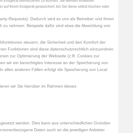
ses Endgerät identifizieren zu können. Sie werden entweder
 auf Ihrem Endgerät gespeichert, bis Sie diese selbst löschen oder
rty-Requests). Dadurch wird es uns als Betreiber und Ihnen
uch zu nehmen. Beispiele dafür sind etwa die Abwicklung von
bfunktionen steuern, die Sicherheit und den Komfort der
en Funktionen sind diese datenschutzrechtlich einzuordnen.
ienen zur Optimierung der Webseite (z.B. Cookies zur
ben wir ein berechtigtes Interesse an der Speicherung von
In allen anderen Fällen erfolgt die Speicherung von Local
ieren wir Sie hierüber im Rahmen dieses
eingesetzt werden. Dies kann aus unterschiedlichen Gründen
 personenbezogene Daten auch an die jeweiligen Anbieter