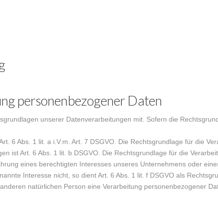
g
tung personenbezogener Daten
grundlagen unserer Datenverarbeitungen mit. Sofern die Rechtsgrundl
Art. 6 Abs. 1 lit. a i.V.m. Art. 7 DSGVO. Die Rechtsgrundlage für die 
ist Art. 6 Abs. 1 lit. b DSGVO. Die Rechtsgrundlage für die Verarbeitun
Wahrung eines berechtigten Interesses unseres Unternehmens oder eines
nnte Interesse nicht, so dient Art. 6 Abs. 1 lit. f DSGVO als Rechtsgr
 anderen natürlichen Person eine Verarbeitung personenbezogener Daten