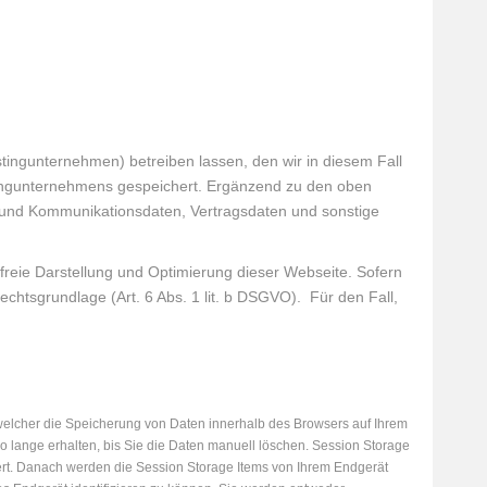
stingunternehmen) betreiben lassen, den wir in diesem Fall
ingunternehmens gespeichert. Ergänzend zu den oben
 und Kommunikationsdaten, Vertragsdaten und sonstige
erfreie Darstellung und Optimierung dieser Webseite. Sofern
chtsgrundlage (Art. 6 Abs. 1 lit. b DSGVO). Für den Fall,
welcher die Speicherung von Daten innerhalb des Browsers auf Ihrem
o lange erhalten, bis Sie die Daten manuell löschen. Session Storage
ert. Danach werden die Session Storage Items von Ihrem Endgerät