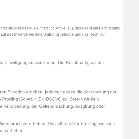
chte sind das Auskunftsrecht (Artikel 15), das Recht auf Berichtigung
cht auf Beschwerde bei einer Aufsichtsbehörde und das Recht auf
lte Einwilligung zu widerrufen. Die Rechtmäßigkeit der
eren Situation ergeben, jederzeit gegen die Verarbeitung der
rofiling iSd Art. 4 Z 4 DSGVO zu. Sofern wir kein
eine Verarbeitung, der Geltendmachung, Ausübung oder
erspruch zu erheben. Dasselbe gilt für Profiling, welches
ruch erheben.