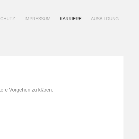
SCHUTZ
IMPRESSUM
KARRIERE
AUSBILDUNG
tere Vorgehen zu klären.